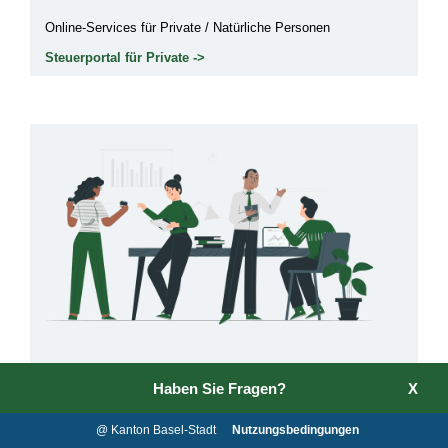
Online-Services für Private / Natürliche Personen
Steuerportal für Private ->
Unternehmen
Haben Sie Fragen?
X
Online-Services für Unternehmen / Juristische Personen
@ Kanton Basel-Stadt
Nutzungsbedingungen