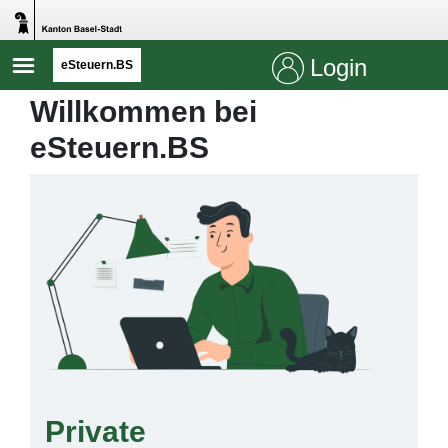
Login
eSteuern.BS
Willkommen bei
eSteuern.BS
Private